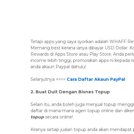
Tetapi apps yang saya syorkan adalah WHAFF Rew
Memang best kerana ianya dibayar USD Dollar. 
Rewards di Apps Store atau Play Store. Anda perlu
income lebih tinggi, promosikan apps ni kepada 
anda akaun Paypal dahulu!
Selanjutnya ==>>
Cara Daftar Akaun PayPal
2. Buat Duit Dengan Bisnes Topup
Selain itu, anda boleh juga menjual topup men
daftar di mana-mana agen topup online dan dike
topup
secara online!
Kiranya setiap jualan topup anda akan mendapat