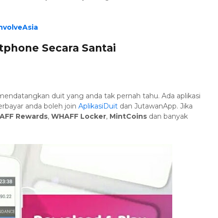
 InvolveAsia
tphone Secara Santai
mendatangkan duit yang anda tak pernah tahu. Ada aplikasi
erbayar anda boleh join
AplikasiDuit
dan JutawanApp. Jika
AFF Rewards
,
WHAFF Locker
,
MintCoins
dan banyak