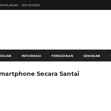
ENGIKLANAN
JOM BISNES
NDUAN
INFORMASI
PENDIDIKAN
SEMAKAN
Smartphone Secara Santai