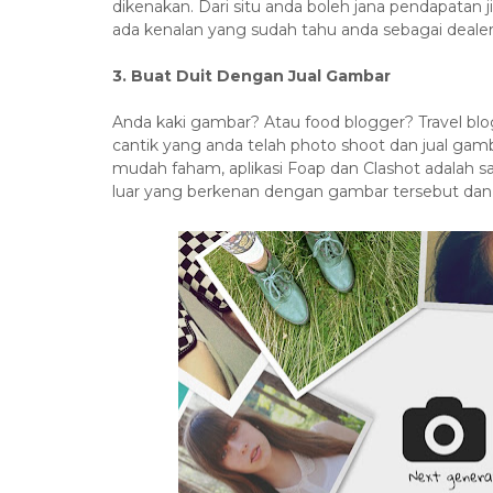
dikenakan. Dari situ anda boleh jana pendapatan
ada kenalan yang sudah tahu anda sebagai dealer
3. Buat Duit Dengan Jual Gambar
Anda kaki gambar? Atau food blogger? Travel b
cantik yang anda telah photo shoot dan jual gamba
mudah faham, aplikasi Foap dan Clashot adalah sat
luar yang berkenan dengan gambar tersebut da