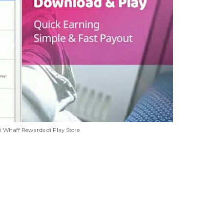
i Whaff Rewards di Play Store