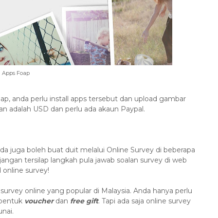
Apps Foap
ap, anda perlu install apps tersebut dan upload gambar
yaran adalah USD dan perlu ada akaun Paypal.
nda juga boleh buat duit melalui Online Survey di beberapa
jangan tersilap langkah pula jawab soalan survey di web
 online survey!
survey online yang popular di Malaysia. Anda hanya perlu
 bentuk
voucher
dan
free gift
. Tapi ada saja online survey
nai.