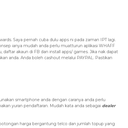
ards. Saya pernah cuba dulu apps ni pada zaman IPT lagi.
Konsep ianya mudah anda perlu muatturun aplikasi WHAFF
, daftar akaun di FB dan install apps/ games. Jika nak dapat
rakan anda. Anda boleh cashout melalui PAYPAL. Pastikan
ggunakan smartphone anda dengan caranya anda perlu
nakan yuran pendaftaran. Mudah kata anda sebagai
dealer
 potongan harga bergantung telco dan jumlah topup yang