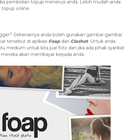
 jika pembelian topup menerusi anda. Lebih mudah anda
 topup online.
logger? Sebenarnya anda boleh gunakan gambar-gambar
r tersebut di aplikasi
Foap
dan
Clashot
. Untuk anda
u medium untuk kita jual foto dan jika ada pihak syarikat
n mereka akan membayar kepada anda.