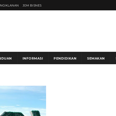
ENGIKLANAN
JOM BISNES
NDUAN
INFORMASI
PENDIDIKAN
SEMAKAN