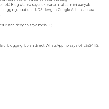
ne.net/. Blog utama saya lokmanamirul.com ini banyak
mu blogging, buat duit UDS dengan Google Adsense, cara
.
rurusan dengan saya melalui ;
alui blogging, boleh direct WhatsApp no saya 01126524112.