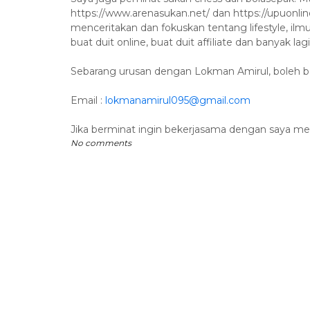
https://www.arenasukan.net/ dan https://upuonli
menceritakan dan fokuskan tentang lifestyle, il
buat duit online, buat duit affiliate dan banyak lagi
Sebarang urusan dengan Lokman Amirul, boleh be
Email :
lokmanamirul095@gmail.com
Jika berminat ingin bekerjasama dengan saya mel
No comments