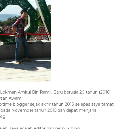
Lokman Amirul Bin Ramli. Baru berusia 20 tahun (2016).
eraan Awam
t-time blogger sejak akhir tahun 2013 selepas saya tamat
ng pada November tahun 2015 dan dapat menjana
log.
ah, saya adalah editor dan pemilik blog