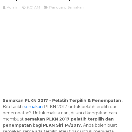
Admin
9:01 AM
Panduan
,
Semakan
Semakan PLKN 2017 - Pelatih Terpilih & Penempatan
.
Bila tarikh
semakan
PLKN 2017 untuk pelatih erpilih dan
penempatan? Untuk makluman, di sini dikongsikan cara
membuat
semakan PLKN 2017 pelatih terpilih dan
penempatan
bagi
PLKN Siri 14/2017.
Anda boleh buat
semakan sama ada terpilih atau tidak untuk menyertai