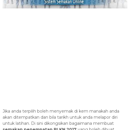
Jika anda terpilih boleh menyemak di kem manakah anda
akan ditempatkan dan bila tarikh untuk anda melapor diri
untuk latihan. Di sini dikongsikan bagaimana membuat
semakan penempatan PLKN 2017
yang boleh dibuat