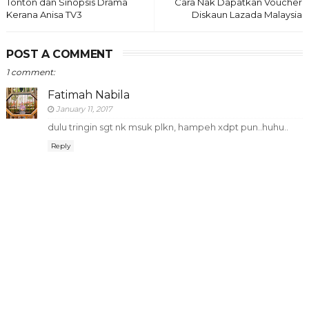
Tonton dan Sinopsis Drama
Cara Nak Dapatkan Voucher
Kerana Anisa TV3
Diskaun Lazada Malaysia
POST A COMMENT
1 comment:
Fatimah Nabila
January 11, 2017
dulu tringin sgt nk msuk plkn, hampeh xdpt pun..huhu..
Reply