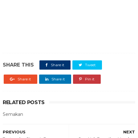
SHARE THIS
Share it
Tweet
Share it
Share it
Pin it
RELATED POSTS
Semakan
PREVIOUS
NEXT