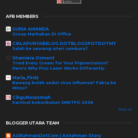
AFB MEMBERS
SURIA AMANDA
Group Marhaban Di Office
CIKLAPUNYABELOG DOTBLOGSPOTDOTMY
Salah ke seorang isteri cemburu?
Shamiera Osment
Tried Every Cream for Your Pigmentation?
Here's Why Pico Laser Works Differently.
Maria_Firdz
Bawang boleh sedut virus influenza? Fakta ke
Mitos?
CikguNorazimah
Karnival kokurikulum SMKTPG 2026
Show All
BLOGGER UTARA TEAM
AziRahmanDotCom | Azirahman Story