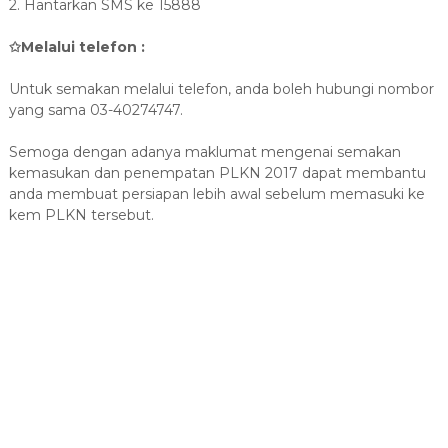
2. Hantarkan SMS ke 15888
✩Melalui telefon :
Untuk semakan melalui telefon, anda boleh hubungi nombor
yang sama 03-40274747.
Semoga dengan adanya maklumat mengenai semakan
kemasukan dan penempatan PLKN 2017 dapat membantu
anda membuat persiapan lebih awal sebelum memasuki ke
kem PLKN tersebut.