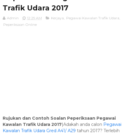
Trafik Udara 2017
Admin
12:29 AM
Kerjaya
,
Pegawai Kawalan Trafik Udara
,
Peperiksaan Online
Rujukan dan Contoh Soalan Peperiksaan Pegawai
Kawalan Trafik Udara 2017
|Adakah anda calon
Pegawai
Kawalan Trafik Udara Gred A41/ A29
tahun 2017? Terlebih