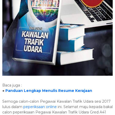
Baca juga :
●
Panduan Lengkap Menulis Resume Kerajaan
Semoga calon-calon Pegawai Kawalan Trafik Udara sesi 2017
lulus dalam
peperiksaan online
ini. Selamat maju kepada bakal
calon peperiksaan Pegawai Kawalan Trafik Udara Gred A41