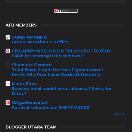
AFB MEMBERS
SURIA AMANDA
Group Marhaban Di Office
CIKLAPUNYABELOG DOTBLOGSPOTDOTMY
Salah ke seorang isteri cemburu?
Shamiera Osment
Tried Every Cream for Your Pigmentation?
Here's Why Pico Laser Works Differently.
Maria_Firdz
Bawang boleh sedut virus influenza? Fakta ke
Mitos?
CikguNorazimah
Karnival kokurikulum SMKTPG 2026
Show All
BLOGGER UTARA TEAM