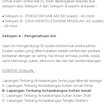
Untuk exam online kali ini, telah dibahagikan kepada dua
seksyen iaitu Seksyen A dan Seksyen B seperti di bawah ;
● Seksyen A : PENGETAHUAN AM (50 soalan) - 40 minit
● Seksyen B : DAYA MENYELESAIKAN MASALAH (40 soalan)
- 45 minit
Seksyen A - Pengetahuan Am
Ujian ini mengandungi 50 soalan berbentuk aneka pilihan.
Soalan-soalan yang dikemukakan adalah berkenaan perkara
berkaitan dengan air safety, hal ehwal semasa, politik, sosial,
sains teknologi, sukan, ekonomi dan lain-lain perkembangan.
CONTOH SOALAN :
Lapangan Terbang Antarabangsa Senai juga dikenali sebagai
A. Lapangan Terbang Antarabangsa Sultan Ismail Petra
B. Lapangan Terbang Antarabangsa Sultan Ismail
C. Lapangan Terbang Antarabangsa Sultan Azlan Shah
D. Lapangan Terbang Antarabangsa Tengku Ibrahim