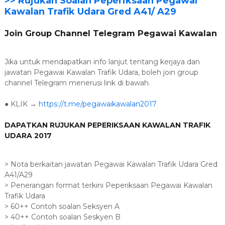
>> Rujukan Soalan Peperiksaan Pegawai
Kawalan Trafik Udara Gred A41/ A29
Join Group Channel Telegram Pegawai Kawalan
Jika untuk mendapatkan info lanjut tentang kerjaya dan
jawatan Pegawai Kawalan Trafik Udara, boleh join group
channel Telegram menerusi link di bawah.
● KLIK →
https://t.me/pegawaikawalan2017
DAPATKAN RUJUKAN PEPERIKSAAN KAWALAN TRAFIK
UDARA 2017
> Nota berkaitan jawatan Pegawai Kawalan Trafik Udara Gred
A41/A29
> Penerangan format terkini Peperiksaan Pegawai Kawalan
Trafik Udara
> 60++ Contoh soalan Seksyen A
> 40++ Contoh soalan Seskyen B