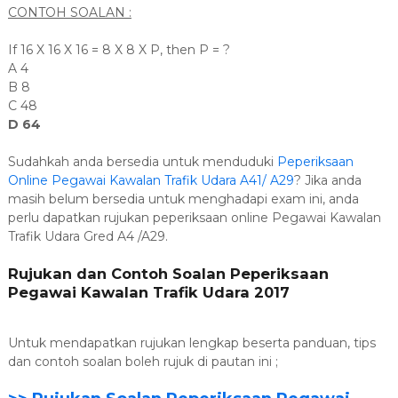
CONTOH SOALAN :
If 16 X 16 X 16 = 8 X 8 X P, then P = ?
A 4
B 8
C 48
D 64
Sudahkah anda bersedia untuk menduduki
Peperiksaan
Online Pegawai Kawalan Trafik Udara A41/ A29
? Jika anda
masih belum bersedia untuk menghadapi exam ini, anda
perlu dapatkan rujukan peperiksaan online Pegawai Kawalan
Trafik Udara Gred A4 /A29.
Rujukan dan Contoh Soalan Peperiksaan
Pegawai Kawalan Trafik Udara 2017
Untuk mendapatkan rujukan lengkap beserta panduan, tips
dan contoh soalan boleh rujuk di pautan ini ;