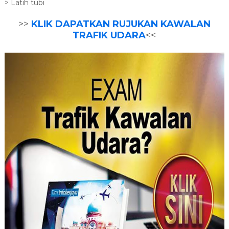
> Latih tubi
>>
KLIK DAPATKAN RUJUKAN KAWALAN
TRAFIK UDARA
<<