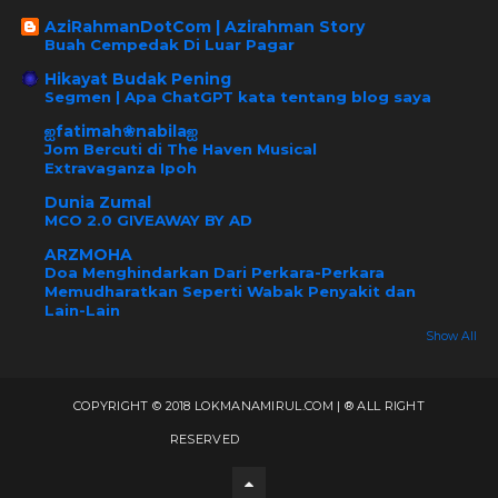
AziRahmanDotCom | Azirahman Story
Buah Cempedak Di Luar Pagar
Hikayat Budak Pening
Segmen | Apa ChatGPT kata tentang blog saya
ஐfatimah❀nabilaஐ
Jom Bercuti di The Haven Musical
Extravaganza Ipoh
Dunia Zumal
MCO 2.0 GIVEAWAY BY AD
ARZMOHA
Doa Menghindarkan Dari Perkara-Perkara
Memudharatkan Seperti Wabak Penyakit dan
Lain-Lain
Show All
COPYRIGHT © 2018 LOKMANAMIRUL.COM | ® ALL RIGHT
RESERVED