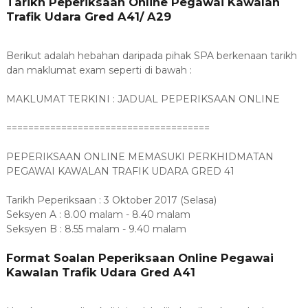
Tarikh Peperiksaan Online Pegawai Kawalan
Trafik Udara Gred A41/ A29
Berikut adalah hebahan daripada pihak SPA berkenaan tarikh
dan maklumat exam seperti di bawah :
MAKLUMAT TERKINI : JADUAL PEPERIKSAAN ONLINE
=====================================
PEPERIKSAAN ONLINE MEMASUKI PERKHIDMATAN
PEGAWAI KAWALAN TRAFIK UDARA GRED 41
Tarikh Peperiksaan : 3 Oktober 2017 (Selasa)
Seksyen A : 8.00 malam - 8.40 malam
Seksyen B : 8.55 malam - 9.40 malam
Format Soalan Peperiksaan Online Pegawai
Kawalan Trafik Udara Gred A41