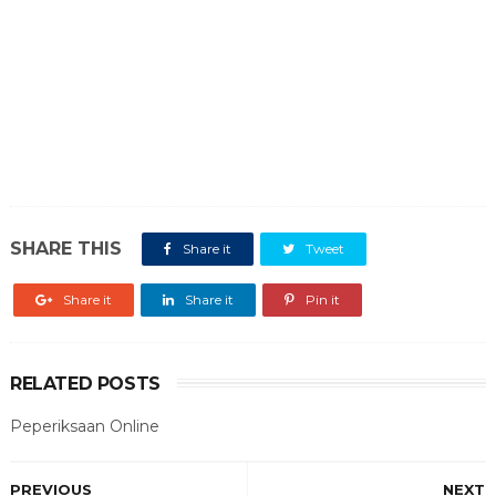
SHARE THIS
Share it
Tweet
Share it
Share it
Pin it
RELATED POSTS
Peperiksaan Online
PREVIOUS
NEXT