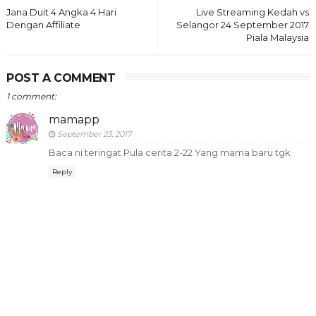
Jana Duit 4 Angka 4 Hari
Live Streaming Kedah vs
Dengan Affiliate
Selangor 24 September 2017
Piala Malaysia
POST A COMMENT
1 comment:
mamapp
September 23, 2017
Baca ni teringat Pula cerita 2-22 Yang mama baru tgk
Reply