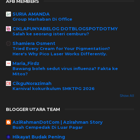
AFB MEMBERS
SURIA AMANDA
Group Marhaban Di Office
CIKLAPUNYABELOG DOTBLOGSPOTDOTMY
Salah ke seorang isteri cemburu?
Shamiera Osment
Tried Every Cream for Your Pigmentation?
Here's Why Pico Laser Works Differently.
Maria_Firdz
Bawang boleh sedut virus influenza? Fakta ke
Mitos?
CikguNorazimah
Karnival kokurikulum SMKTPG 2026
Show All
BLOGGER UTARA TEAM
AziRahmanDotCom | Azirahman Story
Buah Cempedak Di Luar Pagar
Hikayat Budak Pening