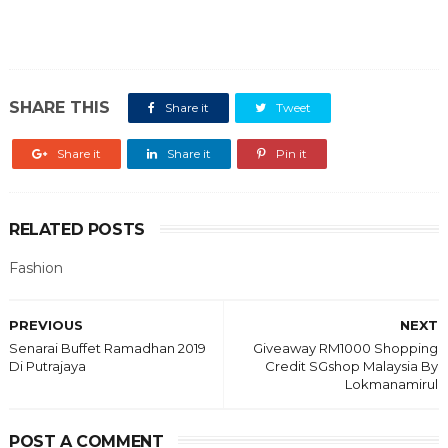
SHARE THIS
Share it
Tweet
Share it
Share it
Pin it
RELATED POSTS
Fashion
PREVIOUS
NEXT
Senarai Buffet Ramadhan 2019
Giveaway RM1000 Shopping
Di Putrajaya
Credit SGshop Malaysia By
Lokmanamirul
POST A COMMENT