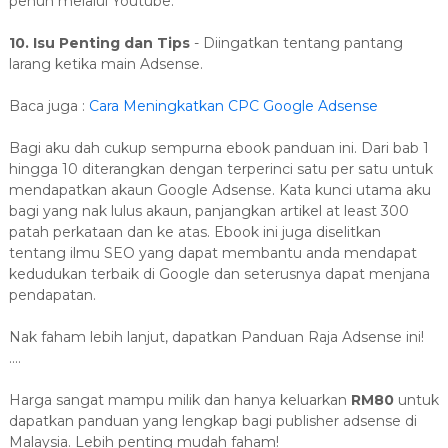
penuh melalui Youtube.
10. Isu Penting dan Tips
- Diingatkan tentang pantang
larang ketika main Adsense.
Baca juga :
Cara Meningkatkan CPC Google Adsense
Bagi aku dah cukup sempurna ebook panduan ini. Dari bab 1
hingga 10 diterangkan dengan terperinci satu per satu untuk
mendapatkan akaun Google Adsense. Kata kunci utama aku
bagi yang nak lulus akaun, panjangkan artikel at least 300
patah perkataan dan ke atas. Ebook ini juga diselitkan
tentang ilmu SEO yang dapat membantu anda mendapat
kedudukan terbaik di Google dan seterusnya dapat menjana
pendapatan.
Nak faham lebih lanjut, dapatkan Panduan Raja Adsense ini!
....
Harga sangat mampu milik dan hanya keluarkan
RM80
untuk
dapatkan panduan yang lengkap bagi publisher adsense di
Malaysia. Lebih penting mudah faham!