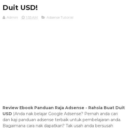
Duit USD!
Admin
1:55 AM
Adsense Tutorial
Review Ebook Panduan Raja Adsense - Rahsia Buat Duit
USD
|Anda nak belajar Google Adsense? Pernah anda cari
dan kaji panduan adsense terbaik untuk pembelajaran anda.
Bagaimana cara nak dapatkan? Tak usah anda bersusah