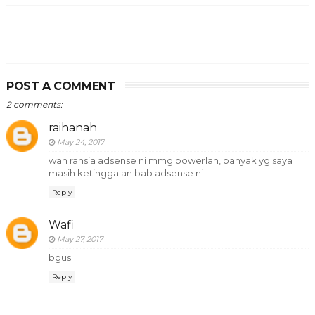
POST A COMMENT
2 comments:
raihanah
May 24, 2017
wah rahsia adsense ni mmg powerlah, banyak yg saya
masih ketinggalan bab adsense ni
Reply
Wafi
May 27, 2017
bgus
Reply