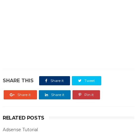
SHARE THIS
Share it
Tweet
Share it
Share it
Pin it
RELATED POSTS
Adsense Tutorial