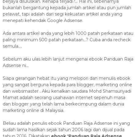
berjaya diluluskan. Kenapa terjadi?... Hal ini, sebenarnya
bukanlah bergantung kepada jumlah artikel atau pun jumlah
pelawat, tapi adalah dari segi kekuatan artikel anda yang
menepati kehendak Google Adsense.
Ada antara artikel anda yang lebih 1000 patah perkataan atau
paling minimum 500 patah perkataan...? Cuba anda recheck
semula....
Sebelum aku ulas lebih lanjut mengenai ebook Panduan Raja
Adsense ni...
Siapa gerangan hebat itu yang melopori dan menulis ebook
yang sangat berguna kepada para blogger, marketing online
dan websmaster . Aku kenalkan saudara Mohd Shamsuriyadi
Mamat adalah seorang usahawan internet sepenuh masa
dan blogger yang telah lama berkecimpung dalam dunia
marketing online di Malaysia.
Beliau adalah penulis ebook Panduan Raja Adsense ini yang
sudah lama hasilkan sejak tahun 2006 lagi dan dijual pada
tahun 2016. Dikatakan
ebook 'Panduan Raja Adsense