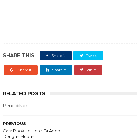
SHARE THIS
Share it
Tweet
Share it
Share it
Pin it
RELATED POSTS
Pendidikan
PREVIOUS
Cara Booking Hotel Di Agoda
Dengan Mudah