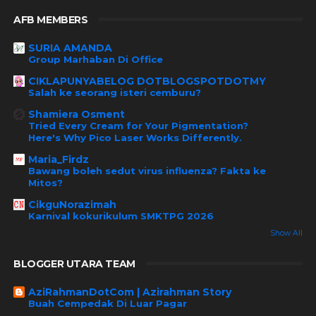
AFB MEMBERS
SURIA AMANDA
Group Marhaban Di Office
CIKLAPUNYABELOG DOTBLOGSPOTDOTMY
Salah ke seorang isteri cemburu?
Shamiera Osment
Tried Every Cream for Your Pigmentation?
Here's Why Pico Laser Works Differently.
Maria_Firdz
Bawang boleh sedut virus influenza? Fakta ke
Mitos?
CikguNorazimah
Karnival kokurikulum SMKTPG 2026
Show All
BLOGGER UTARA TEAM
AziRahmanDotCom | Azirahman Story
Buah Cempedak Di Luar Pagar