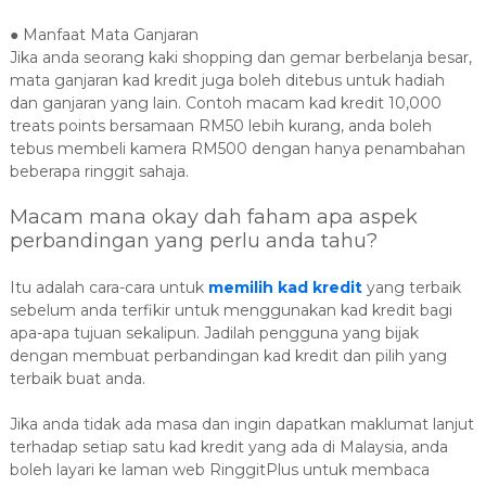
● Manfaat Mata Ganjaran
Jika anda seorang kaki shopping dan gemar berbelanja besar,
mata ganjaran kad kredit juga boleh ditebus untuk hadiah
dan ganjaran yang lain. Contoh macam kad kredit 10,000
treats points bersamaan RM50 lebih kurang, anda boleh
tebus membeli kamera RM500 dengan hanya penambahan
beberapa ringgit sahaja.
Macam mana okay dah faham apa aspek
perbandingan yang perlu anda tahu?
Itu adalah cara-cara untuk
memilih kad kredit
yang terbaik
sebelum anda terfikir untuk menggunakan kad kredit bagi
apa-apa tujuan sekalipun. Jadilah pengguna yang bijak
dengan membuat perbandingan kad kredit dan pilih yang
terbaik buat anda.
Jika anda tidak ada masa dan ingin dapatkan maklumat lanjut
terhadap setiap satu kad kredit yang ada di Malaysia, anda
boleh layari ke laman web RinggitPlus untuk membaca