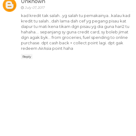
Unknown
July 07, 2017
kad kredit tak salah...yg salah tu pemakainya...kalau kad
kredit tu salah...dah lama dah cef yg pegang pisau kat
dapur tu mati kena tikam dgn pisau yg dia guna hari2 tu
hahaha.... sepanjang sy guna credit card, sy boleb jimat
dgn agak byk... from groceries, fuel spending to online
purchase. dpt cash back + collect point lagi. dpt gak
redeem AirAsia point haha
Reply