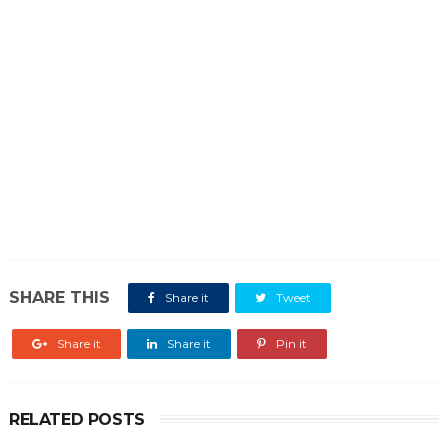
SHARE THIS
Share it
Tweet
Share it
Share it
Pin it
RELATED POSTS