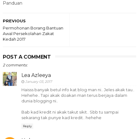
Panduan
PREVIOUS
Permohonan Borang Bantuan
Awal Persekolahan Zakat
Kedah 2017
POST A COMMENT
2 comments:
Lea Azleeya
January 03, 2017
Haisss banyak betul info kat blog man ni.. Jeles akak tau..
Hehehe.. Tapi akak doakan man terus berjaya dalam
dunia blogging ni..
Bab kad kredit ni akak takut sikit.. Sbb tu sampai
sekarang tak punye kad kredit.. hehehe
Reply