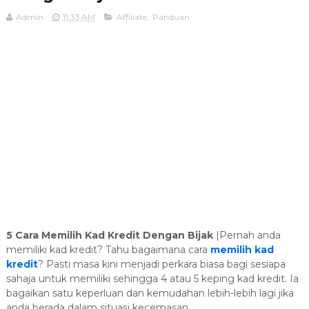
Admin
11:33 AM
Affiliate
,
Panduan
5 Cara Memilih Kad Kredit Dengan Bijak
|Pernah anda
memiliki kad kredit? Tahu bagaimana cara
memilih kad
kredit
? Pasti masa kini menjadi perkara biasa bagi sesiapa
sahaja untuk memiliki sehingga 4 atau 5 keping kad kredit. Ia
bagaikan satu keperluan dan kemudahan lebih-lebih lagi jika
anda berada dalam situasi kecemasan.