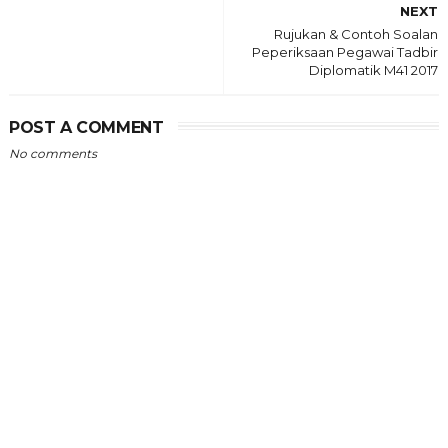
NEXT
Rujukan & Contoh Soalan
Peperiksaan Pegawai Tadbir
Diplomatik M41 2017
POST A COMMENT
No comments