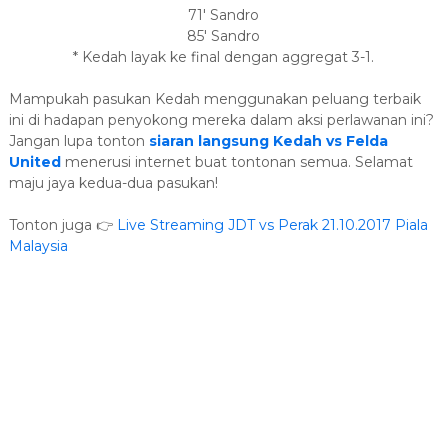
71' Sandro
85' Sandro
* Kedah layak ke final dengan aggregat 3-1.
Mampukah pasukan Kedah menggunakan peluang terbaik
ini di hadapan penyokong mereka dalam aksi perlawanan ini?
Jangan lupa tonton
siaran langsung Kedah vs Felda
United
menerusi internet buat tontonan semua. Selamat
maju jaya kedua-dua pasukan!
Tonton juga 👉
Live Streaming JDT vs Perak 21.10.2017 Piala
Malaysia