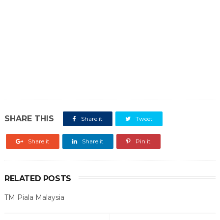
SHARE THIS
Share it
Tweet
Share it
Share it
Pin it
RELATED POSTS
TM Piala Malaysia