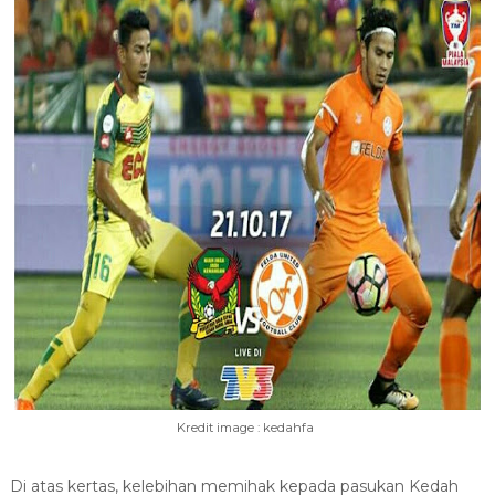
Kredit image : kedahfa
Di atas kertas, kelebihan memihak kepada pasukan Kedah