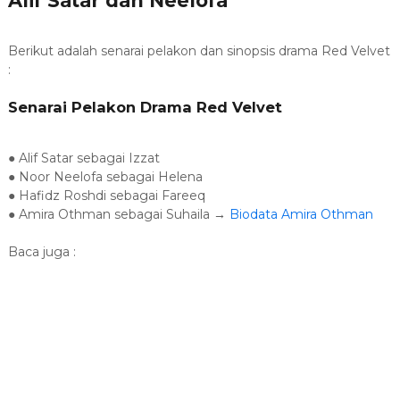
Alif Satar dan Neelofa
Berikut adalah senarai pelakon dan sinopsis drama Red Velvet
:
Senarai Pelakon Drama Red Velvet
● Alif Satar sebagai Izzat
● Noor Neelofa sebagai Helena
● Hafidz Roshdi sebagai Fareeq
● Amira Othman sebagai Suhaila →
Biodata Amira Othman
Baca juga :