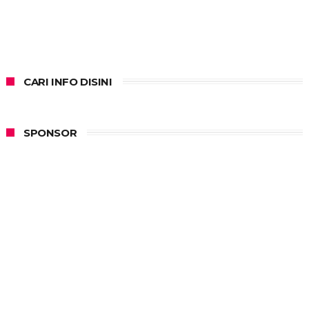
CARI INFO DISINI
SPONSOR