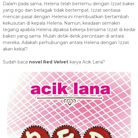
Dalam pada sama, Helena telah bertemu dengan Izzat baker
yang ego dan berlagak tidak bertempat. Izzat sentiasa
mencari pasal dengan Helena ini membuatkan bertambah
kekusutan di kepala Helena. Namun, keadaan semakin
tegang apabila Helena dipaksa bekerja bersama Izzat di kedai
bakeri yang sama. Mulah detik-detik percintaan di antara
mereka. Adakah perhubungan antara Helena dengan Izzat
akan kekal?
Sudah baca
novel Red Velvet
karya Acik Lana?