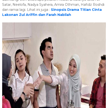
Satar, Neelofa, Nadya Syahera, Amira Othman, Hafidz Roshdi
dan ramai lagi. Lihat ini juga :
Sinopsis Drama Titian Cinta
Lakonan Zul Ariffin dan Farah Nabilah