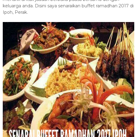
keluarga anda. Disini saya senaraikan buffet ramadhan 2017 di
Ipoh, Perak.