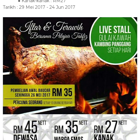
● Kanak-kanak : RM27
Tarikh : 29 Mei 2017 - 24 Jun 2017