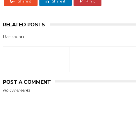
Share it
Share it
Pin it
RELATED POSTS
Ramadan
POST A COMMENT
No comments