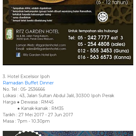
3. Hotel Excelsior Ipoh
Ramadan Buffet Dinner
No. Tel : 05- 2536666
Lokasi : 43, Jalan Sultan Abdul Jalil, 30300 Ipoh Perak
Harga ● Dewasa : RM45
● Kanak-kanak : RM35
Tarikh : 27 Mei 2017 - 27 Jun 2017
Masa : 7pm - 10.30pm