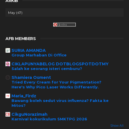
ARKIB
AFB MEMBERS
SURIA AMANDA
Group Marhaban Di Office
CIKLAPUNYABELOG DOTBLOGSPOTDOTMY
Salah ke seorang isteri cemburu?
Shamiera Osment
Tried Every Cream for Your Pigmentation?
Here's Why Pico Laser Works Differently.
Maria_Firdz
Bawang boleh sedut virus influenza? Fakta ke
Mitos?
CikguNorazimah
Karnival kokurikulum SMKTPG 2026
Show All