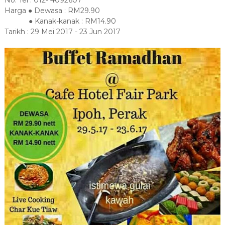
No. Tel : 012- 4092607
Harga ● Dewasa : RM29.90
● Kanak-kanak : RM14.90
Tarikh : 29 Mei 2017 - 23 Jun 2017