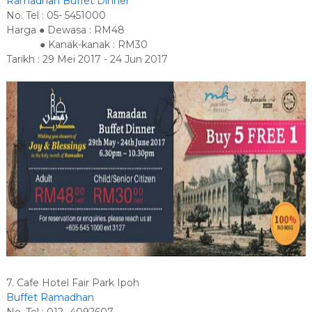
Ramadhan Buffet Dinner
No. Tel : 05- 5451000
Harga ● Dewasa : RM48
● Kanak-kanak : RM30
Tarikh : 29 Mei 2017 - 24 Jun 2017
7. Cafe Hotel Fair Park Ipoh
Buffet Ramadhan