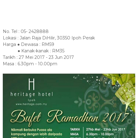
No. Tel : 05- 2428888
Lokasi : Jalan Raja DiHilir, 30350 Ipoh Perak
Harga ● Dewasa : RM59
● Kanak-kanak : RM35
Tarikh : 27 Mei 2017 - 23 Jun 2017
Masa : 6.30pm - 10.00pm