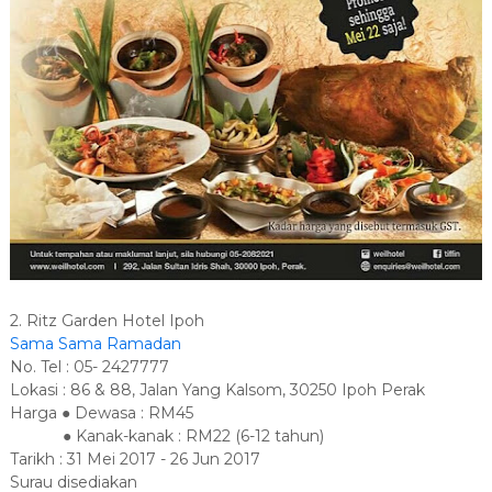
2. Ritz Garden Hotel Ipoh
Sama Sama Ramadan
No. Tel : 05- 2427777
Lokasi : 86 & 88, Jalan Yang Kalsom, 30250 Ipoh Perak
Harga ● Dewasa : RM45
● Kanak-kanak : RM22 (6-12 tahun)
Tarikh : 31 Mei 2017 - 26 Jun 2017
Surau disediakan