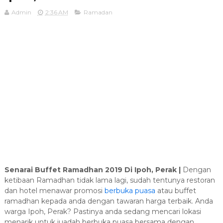
Admin
2:36 AM
Ramadan
Senarai Buffet Ramadhan 2019 Di Ipoh, Perak |
Dengan
ketibaan Ramadhan tidak lama lagi, sudah tentunya restoran
dan hotel menawar promosi
berbuka puasa
atau buffet
ramadhan kepada anda dengan tawaran harga terbaik. Anda
warga Ipoh, Perak? Pastinya anda sedang mencari lokasi
menarik untuk juadah berbuka puasa bersama dengan