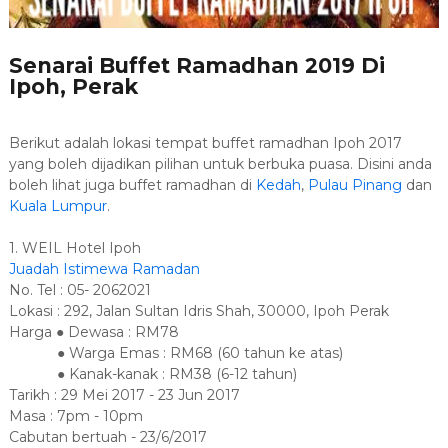
Senarai Buffet Ramadhan 2019 Di
Ipoh, Perak
Berikut adalah lokasi tempat buffet ramadhan Ipoh 2017
yang boleh dijadikan pilihan untuk berbuka puasa. Disini anda
boleh lihat juga buffet ramadhan di
Kedah
,
Pulau Pinang
dan
Kuala Lumpur
.
1. WEIL Hotel Ipoh
Juadah Istimewa Ramadan
No. Tel : 05- 2062021
Lokasi : 292, Jalan Sultan Idris Shah, 30000, Ipoh Perak
Harga ● Dewasa : RM78
● Warga Emas : RM68 (60 tahun ke atas)
● Kanak-kanak : RM38 (6-12 tahun)
Tarikh : 29 Mei 2017 - 23 Jun 2017
Masa : 7pm - 10pm
Cabutan bertuah - 23/6/2017