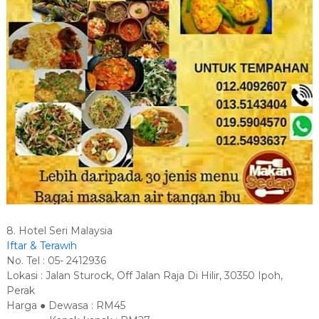
8. Hotel Seri Malaysia
Iftar & Terawih
No. Tel : 05- 2412936
Lokasi : Jalan Sturock, Off Jalan Raja Di Hilir, 30350 Ipoh,
Perak
Harga ● Dewasa : RM45