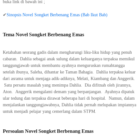
buka link di bawah ini ;
✔
Sinopsis Novel Songket Berbenang Emas (Bab Ikut Bab)
Tema Novel Songket Berbenang Emas
Ketabahan seorang gadis dalam mengharungi liku-liku hidup yang penuh
cabaran. Dahlia sebagai anak sulung dalam keluarganya terpaksa memikul
tanggungjawab untuk membantu ayahnya menguruskan rumahtangga
setelah ibunya, Saleha, dihantar ke Taman Bahagia. Dahlia terpaksa keluar
dari asrama untuk menjaga adik-adiknya, Melati, Kiambang dan Anggerik.
Satu persatu masalah yang menimpa Dahlia. Dia difitnah oleh jirannya,
Aton. Anggerik mengalami demam yang berpanjangan. Ayahnya dipatuk
ular tedung dan terpaksa dirawat beberapa hari di hospital. Namun, dalam
menjalankan tanggungjawabnya, Dahlia tidak pernah melupakan impiannya
untuk menjadi pelajar yang cemerlang dalam STPM.
Persoalan Novel Songket Berbenang Emas