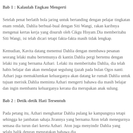
Bab 1 : Kalaulah Engkau Mengerti
Setelah penat berlatih bola jaring untuk bertanding dengan pelajar tingkatan
enam rendah, Dahlia berbual-bual dengan Siti Wangi, rakan karibnya
mengenai kertas kerja yang disuruh oleh Cikgu Hisyam.Dia memberitahu
Siti Wangi, isi telah dicari tetapi fakta-fakta masih tidak lengkap.
Kemudian, Kavita datang menemui Dahlia dengan membawa pesanan
seorang lelaki mahu bertemunya di kantin.Dahlia pergi bertemu dengan
lelaki itu yang bernama Azhari. Lelaki itu memberitahu Dahlia, dia telah
habis belajar dan akan mendapat segulung ijazah pada bulan Ogos nanti.
Azhari juga memaklumkan keluarganya akan datang ke rumah Dahlia untuk
tujuan merisik.Dahlia meminta Azhari mengerti bahawa dia masih belajar
dan ingin membantu keluarganya kerana dia merupakan anak sulung.
Bab 2 : Detik-detik Hati Tersentuh
Pada petang itu, Azhari menghantar Dahlia pulang ke kampungnya tetapi
sehingga ke jambatan sahaja.Jirannya yang bernama Aton telah menegurnya
semasa dia turun dari kereta Azhari. Aton juga menyindir Dahlia yang
selalu balik dengan mengatakan bahawa dia