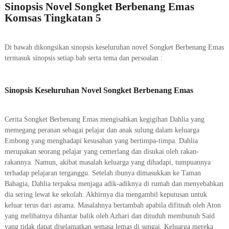
Sinopsis Novel Songket Berbenang Emas
Komsas Tingkatan 5
Di bawah dikongsikan sinopsis keseluruhan novel Songket Berbenang Emas
termasuk sinopsis setiap bab serta tema dan persoalan :
Sinopsis Keseluruhan Novel Songket Berbenang Emas
Cerita Songket Berbenang Emas mengisahkan kegigihan Dahlia yang
memegang peranan sebagai pelajar dan anak sulung dalam keluarga
Embong yang menghadapi kesusahan yang bertimpa-timpa. Dahlia
merupakan seorang pelajar yang cemerlang dan disukai oleh rakan-
rakannya. Namun, akibat masalah keluarga yang dihadapi, tumpuannya
terhadap pelajaran terganggu. Setelah ibunya dimasukkan ke Taman
Bahagia, Dahlia terpaksa menjaga adik-adiknya di rumah dan menyebabkan
dia sering lewat ke sekolah. Akhirnya dia mengambil keputusan untuk
keluar terus dari asrama. Masalahnya bertambah apabila difitnah oleh Aton
yang melihatnya dihantar balik oleh Azhari dan dituduh membunuh Said
yang tidak dapat diselamatkan semasa lemas di sungai. Keluarga mereka