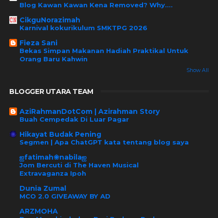
Blog Kawan Kawan Kena Removed? Why....
CikguNorazimah
Karnival kokurikulum SMKTPG 2026
Fieza Sani
Bekas Simpan Makanan Hadiah Praktikal Untuk
Orang Baru Kahwin
Show All
BLOGGER UTARA TEAM
AziRahmanDotCom | Azirahman Story
Buah Cempedak Di Luar Pagar
Hikayat Budak Pening
Segmen | Apa ChatGPT kata tentang blog saya
ஐfatimah❀nabilaஐ
Jom Bercuti di The Haven Musical
Extravaganza Ipoh
Dunia Zumal
MCO 2.0 GIVEAWAY BY AD
ARZMOHA