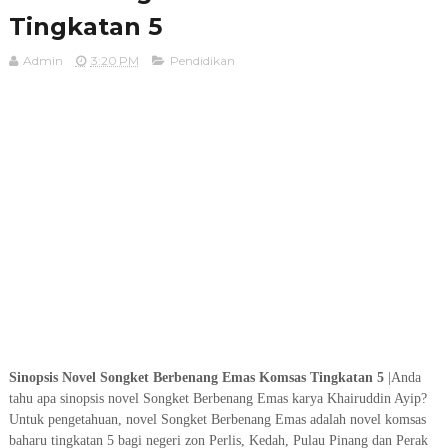
Tingkatan 5
Admin
3:20 PM
Pendidikan
Sinopsis Novel Songket Berbenang Emas Komsas Tingkatan 5
|
Anda
tahu apa sinopsis novel Songket Berbenang Emas karya Khairuddin Ayip?
Untuk pengetahuan, novel Songket Berbenang Emas adalah novel komsas
baharu tingkatan 5 bagi negeri zon Perlis, Kedah, Pulau Pinang dan Perak