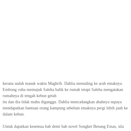
kerana sudah masuk waktu Maghrib. Dahlia menuding ke arah emaknya.
Embong cuba memujuk Saleha balik ke rumah tetapi Saleha mengatakan
rumahnya di tengah kebun getah
itu dan dia tidak mahu diganggu. Dahlia mencadangkan abahnya supaya
mendapatkan bantuan orang kampung sebelum emaknya pergi lebih jauh ke
dalam kebun.
Untuk dapatkan kesemua bab demi bab novel Songket Benang Emas, sila