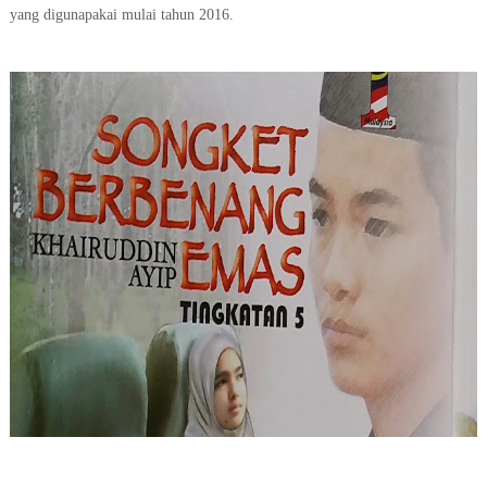
yang digunapakai mulai tahun 2016.