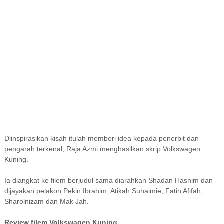
Diinspirasikan kisah itulah memberi idea kepada penerbit dan
pengarah terkenal, Raja Azmi menghasilkan skrip Volkswagen
Kuning.
Ia diangkat ke filem berjudul sama diarahkan Shadan Hashim dan
dijayakan pelakon Pekin Ibrahim, Atikah Suhaimie, Fatin Afifah,
Sharolnizam dan Mak Jah.
Review filem Volkswagen Kuning