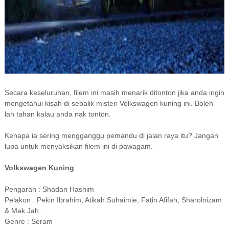
Secara keseluruhan, filem ini masih menarik ditonton jika anda ingin
mengetahui kisah di sebalik misteri Volkswagen kuning ini. Boleh
lah tahan kalau anda nak tonton.
Kenapa ia sering mengganggu pemandu di jalan raya itu? Jangan
lupa untuk menyaksikan filem ini di pawagam.
Volkswagen Kuning
Pengarah : Shadan Hashim
Pelakon : Pekin Ibrahim, Atikah Suhaimie, Fatin Afifah, Sharolnizam
& Mak Jah.
Genre : Seram