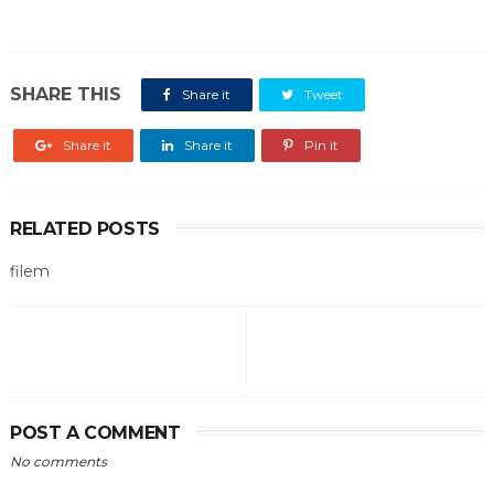
SHARE THIS
Share it
Tweet
Share it
Share it
Pin it
RELATED POSTS
filem
POST A COMMENT
No comments