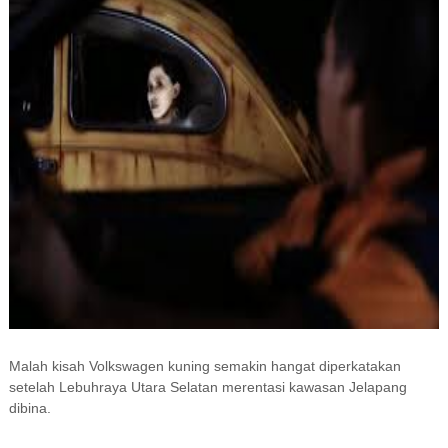
Malah kisah Volkswagen kuning semakin hangat diperkatakan
setelah Lebuhraya Utara Selatan merentasi kawasan Jelapang
dibina.