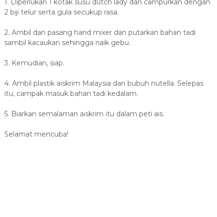
1. Diperlukan 1 kotak susu dutch lady dan campurkan dengan
2 biji telur serta gula secukup rasa.
2. Ambil dan pasang hand mixer dan putarkan bahan tadi
sambil kacaukan sehingga naik gebu.
3. Kemudian, siap.
4. Ambil plastik aiskrim Malaysia dan bubuh nutella. Selepas
itu, campak masuk bahan tadi kedalam.
5. Biarkan semalaman aiskrim itu dalam peti ais.
Selamat mencuba!