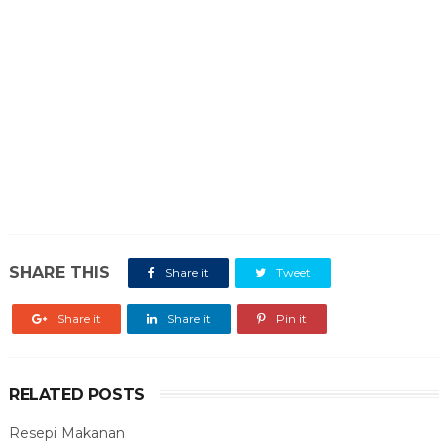
SHARE THIS
Share it
Tweet
Share it
Share it
Pin it
RELATED POSTS
Resepi Makanan