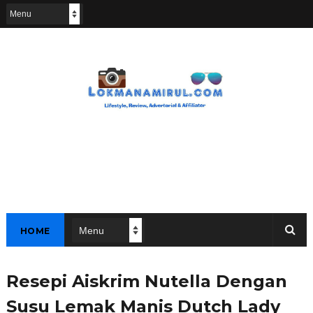
HOME
Resepi Aiskrim Nutella Dengan
Susu Lemak Manis Dutch Lady