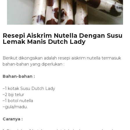
Resepi Aiskrim Nutella Dengan Susu
Lemak Manis Dutch Lady
Berikut dikongsikan adalah resepi aiskrim nutella termasuk
bahan-bahan yang diperlukan :
Bahan-bahan :
~1 kotak Susu Dutch Lady
~2 biji telur
~1 botol nutella
~gula/madu.
Caranya :