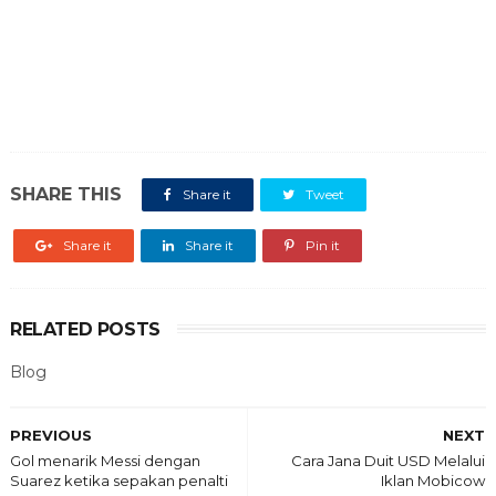
SHARE THIS
Share it
Tweet
Share it
Share it
Pin it
RELATED POSTS
Blog
PREVIOUS
NEXT
Gol menarik Messi dengan
Cara Jana Duit USD Melalui
Suarez ketika sepakan penalti
Iklan Mobicow