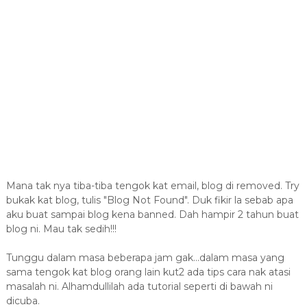
Mana tak nya tiba-tiba tengok kat email, blog di removed. Try
bukak kat blog, tulis "Blog Not Found". Duk fikir la sebab apa
aku buat sampai blog kena banned. Dah hampir 2 tahun buat
blog ni. Mau tak sedih!!!
Tunggu dalam masa beberapa jam gak...dalam masa yang
sama tengok kat blog orang lain kut2 ada tips cara nak atasi
masalah ni. Alhamdullilah ada tutorial seperti di bawah ni
dicuba.