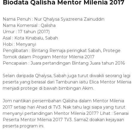
Biodata Qalisha Mentor Milenia 2017
Nama Penuh : Nur Qhalysa Syazreena Zainuddin
Nama Komersial : Qalisha
Umur : 17 tahun (2017)
Asal : Kota Kinabalu, Sabah
Hobi : Menyanyi
Penglibatan : Bintang Remaja peringkat Sabah, Protege
Tomok dalam Program Mentor Milenia 2017
Pencapaian : Juara pertandingan Bintang Juara tahun 2016
Selain daripada Qhalysa, Sabah juga turut diwakili seorang lagi
peserta yang berasal dari Tambunan iaitu Elica Mentor Milenia
menjadi protege di bawah bimbingan Akim.
Jom nantikan persembahan Qalisha dalam Mentor Milenia
2017 setiap hari Ahad di TV3. Nak tahu lagi siapa yang turut
menyanyi pertandingan Mentor Milenia 2017? Lihat : Senarai
Peserta Mentor Milenia 2017 TV3. Sama2 doakan kejayaan
peserta program ini.