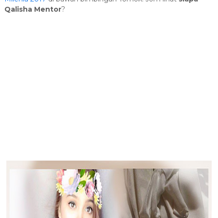
Qalisha Mentor
?