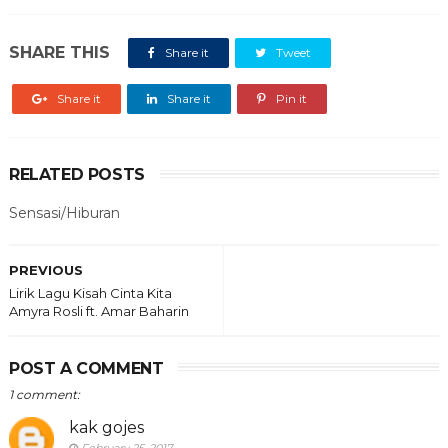
SHARE THIS
Share it
Tweet
Share it
Share it
Pin it
RELATED POSTS
Sensasi/Hiburan
PREVIOUS
Lirik Lagu Kisah Cinta Kita
Amyra Rosli ft. Amar Baharin
POST A COMMENT
1 comment:
kak gojes