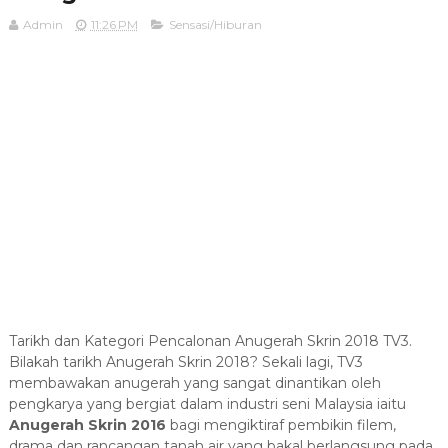
Admin
11:26 PM
Sensasi/Hiburan
Tarikh dan Kategori Pencalonan Anugerah Skrin 2018 TV3.
Bilakah tarikh Anugerah Skrin 2018? Sekali lagi, TV3
membawakan anugerah yang sangat dinantikan oleh
pengkarya yang bergiat dalam industri seni Malaysia iaitu
Anugerah Skrin 2016
bagi mengiktiraf pembikin filem,
drama dan rancangan tanah air yang bakal berlangsung pada