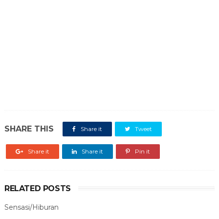
SHARE THIS
Share it
Tweet
Share it
Share it
Pin it
RELATED POSTS
Sensasi/Hiburan