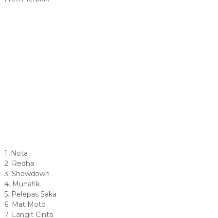
1. Nota
2. Redha
3. Showdown
4. Munafik
5. Pelepas Saka
6. Mat Moto
7. Langit Cinta