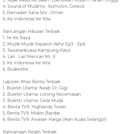
3. Jejak Rasul As Salam (Ukhuwah Muslim Tanah Tinggi)
4. Sound of Muslims : Komotini, Greece
5. Ramadan Sana Sini : Oman
6. Ke Indonesia Ke Kita
Rancangan Hiburan Terbaik
1. Ye Ke Raya
2. Muzik-Muzik Separuh Akhir Ep3 - Ep6
3. Jawatankuasa Kampung Kalut
4. Lari : Lari Mencari Mr. X
5. Ke Indonesia Ke Kita
6. Buskestra
Laporan Khas Berita Terbaik
1. Buletin Utama: Nasib Dr. Gigi
2. Buletin Utama: Lorong Kecemasan
3. Buletin Utama: Cerai Muda
4. Berita TV9: Highlands Tower
5. Berita TV9: Miskin Bandar
6. Berita TV9: Awasan Harga (Ikan Kuala Selangor)
Rancangan Realiti Terbaik