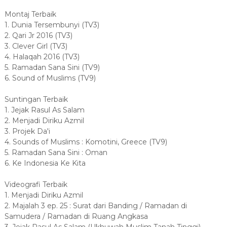
Montaj Terbaik
1. Dunia Tersembunyi (TV3)
2. Qari Jr 2016 (TV3)
3. Clever Girl (TV3)
4. Halaqah 2016 (TV3)
5. Ramadan Sana Sini (TV9)
6. Sound of Muslims (TV9)
Suntingan Terbaik
1. Jejak Rasul As Salam
2. Menjadi Diriku Azmil
3. Projek Da'i
4. Sounds of Muslims : Komotini, Greece (TV9)
5. Ramadan Sana Sini : Oman
6. Ke Indonesia Ke Kita
Videografi Terbaik
1. Menjadi Diriku Azmil
2. Majalah 3 ep. 25 : Surat dari Banding / Ramadan di
Samudera / Ramadan di Ruang Angkasa