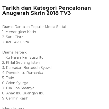
Tarikh dan Kategori Pencalonan
Anugerah Skrin 2018 TV3
Drama Rantaian Popular Media Sosial
1. Menongkah Kasih
2. Satu Cinta
3. Kau, Aku, Kita
Drama Terbaik
1. Ku Haramkan Susu Itu
2. Khilaf Seorang Isteri
3. Ramadan Berteduh Syawal
4. Pondok Itu Rumahku
5. Fatin
6. Calon Syurga
7. Bila Tiba Saatnya
8. Anak Ibu Buangan Ibu
9. Cermin Kasih
Filem Terbaik