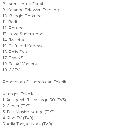
8. Isteri Untuk Dijual
9. Keranda Tok Wan Terbang
10. Banglo Berkunci
11. Badi
12. Rembat
13. Love Supermoon
14. Jwanita
15. Girlfriend Kontrak
16. Polis Evo
17. Bravo 5
18. Jejak Warriors
19. CCTV
Penerbitan Dalaman dan Teknikal
Kategori Teknikal
1. Anugerah Juara Lagu 30 (TV3)
2. Clever (TV3)
3. Da'i Musim Ketiga (TV3)
4. Pop TV (TV9)
5. Adik Tanya Ustaz (TV9)