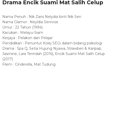
Drama Encik Suami Mat Salih Celup
Nama Penuh : Nik Zaris Nelydia binti Nik Sen
Nama Glamor : Neyldia Senrose
Umur : 22 Tahun (1994)
Kacukan : Melayu-Siam
Kerjaya : Pelakon dan Pelajar
Pendidikan : Penuntut Kolej SEGi dalam bidang psikologi
Drama : Spa Q, Setia Hujung Nyawa, Strawberi & Karipap,
Jasmine, Lara Terindah (2016), Encik Suami Mat Salih Celup
(2017)
Filem : Cinderella, Mat Tudung