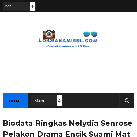
HOME
Biodata Ringkas Nelydia Senrose
Pelakon Drama Encik Suami Mat