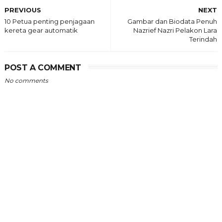
PREVIOUS
NEXT
10 Petua penting penjagaan
Gambar dan Biodata Penuh
kereta gear automatik
Nazrief Nazri Pelakon Lara
Terindah
POST A COMMENT
No comments