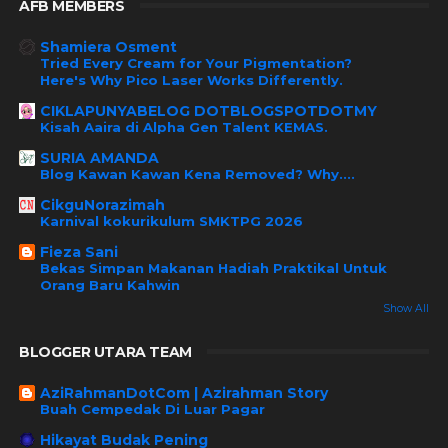
AFB MEMBERS
Shamiera Osment
Tried Every Cream for Your Pigmentation?
Here's Why Pico Laser Works Differently.
CIKLAPUNYABELOG DOTBLOGSPOTDOTMY
Kisah Aaira di Alpha Gen Talent KEMAS.
SURIA AMANDA
Blog Kawan Kawan Kena Removed? Why....
CikguNorazimah
Karnival kokurikulum SMKTPG 2026
Fieza Sani
Bekas Simpan Makanan Hadiah Praktikal Untuk
Orang Baru Kahwin
Show All
BLOGGER UTARA TEAM
AziRahmanDotCom | Azirahman Story
Buah Cempedak Di Luar Pagar
Hikayat Budak Pening