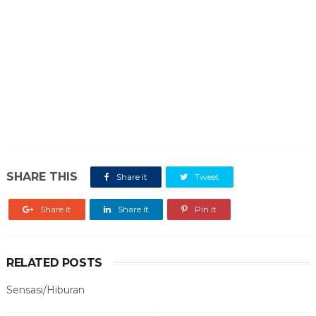
SHARE THIS
Share it
Tweet
Share it
Share it
Pin it
RELATED POSTS
Sensasi/Hiburan