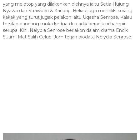
yang meletop yang dilakonkan olehnya iaitu Setia Hujung
Nyawa dan Strawberi & Karipap. Beliau juga memiliki sorang
kakak yang turut jugak pelakon iaitu Uqasha Senrose. Kalau
tersilap pandang muka kedua-dua adik beradik ni hampir
serupa. Kini, Nelydia Senrose berlakon dalam drama Encik
Suami Mat Salih Celup. Jom terjah biodata Nelydia Senrose.