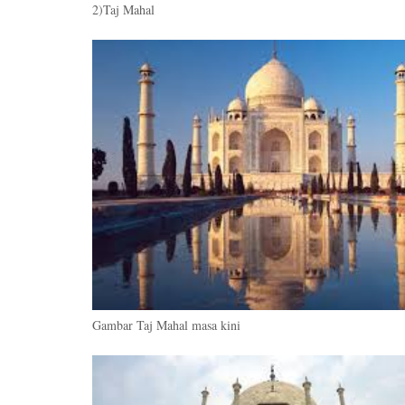
2)Taj Mahal
Gambar Taj Mahal masa kini