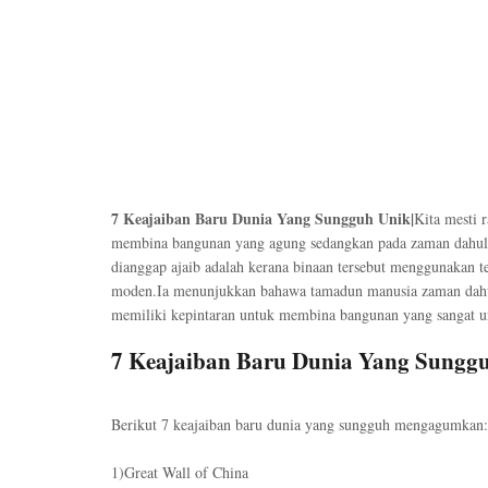
7 Keajaiban Baru Dunia Yang Sungguh Unik|
Kita mesti 
membina bangunan yang agung sedangkan pada zaman dahulu
dianggap ajaib adalah kerana binaan tersebut menggunakan t
moden.Ia menunjukkan bahawa tamadun manusia zaman dahulu
memiliki kepintaran untuk membina bangunan yang sangat u
7 Keajaiban Baru Dunia Yang Sungg
Berikut 7 keajaiban baru dunia yang sungguh mengagumkan:
1)Great Wall of China