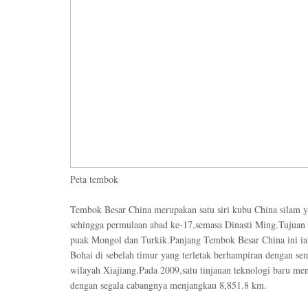
Peta tembok
Tembok Besar China merupakan satu siri kubu China silam y
sehingga permulaan abad ke-17,semasa Dinasti Ming.Tujuan 
puak Mongol dan Turkik.Panjang Tembok Besar China ini ial
Bohai di sebelah timur yang terletak berhampiran dengan s
wilayah Xiajiang.Pada 2009,satu tinjauan teknologi baru m
dengan segala cabangnya menjangkau 8,851.8 km.