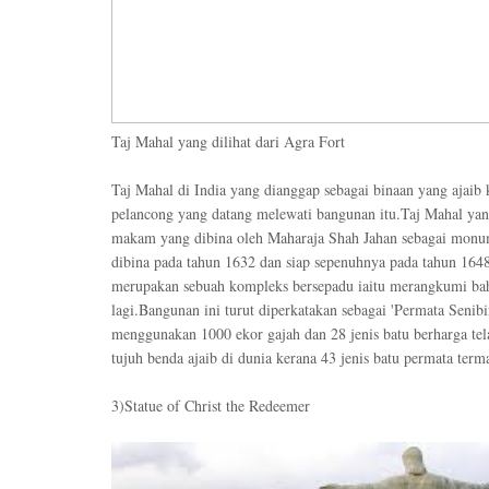
Taj Mahal yang dilihat dari Agra Fort
Taj Mahal di India yang dianggap sebagai binaan yang ajaib
pelancong yang datang melewati bangunan itu.Taj Mahal yan
makam yang dibina oleh Maharaja Shah Jahan sebagai monum
dibina pada tahun 1632 dan siap sepenuhnya pada tahun 164
merupakan sebuah kompleks bersepadu iaitu merangkumi bah
lagi.Bangunan ini turut diperkatakan sebagai 'Permata Senib
menggunakan 1000 ekor gajah dan 28 jenis batu berharga te
tujuh benda ajaib di dunia kerana 43 jenis batu permata term
3)Statue of Christ the Redeemer