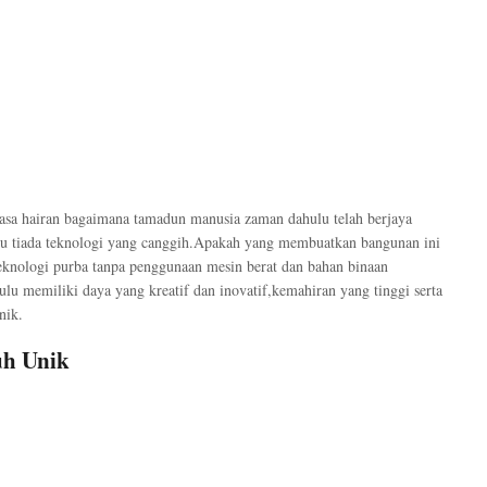
rasa hairan bagaimana tamadun manusia zaman dahulu telah berjaya
 tiada teknologi yang canggih.Apakah yang membuatkan bangunan ini
eknologi purba tanpa penggunaan mesin berat dan bahan binaan
 memiliki daya yang kreatif dan inovatif,kemahiran yang tinggi serta
nik.
uh Unik