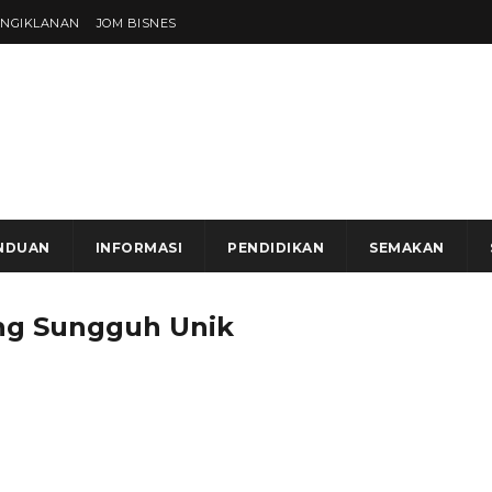
ENGIKLANAN
JOM BISNES
NDUAN
INFORMASI
PENDIDIKAN
SEMAKAN
ang Sungguh Unik