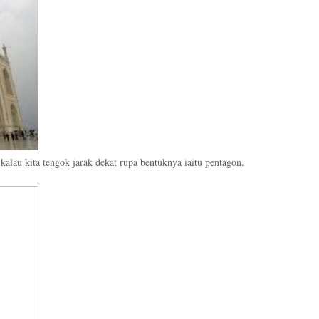
alau kita tengok jarak dekat rupa bentuknya iaitu pentagon.