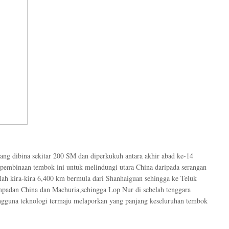
ang dibina sekitar 200 SM dan diperkukuh antara akhir abad ke-14
pembinaan tembok ini untuk melindungi utara China daripada serangan
ah kira-kira 6,400 km bermula dari Shanhaiguan sehingga ke Teluk
empadan China dan Machuria,sehingga Lop Nur di sebelah tenggara
engguna teknologi termaju melaporkan yang panjang keseluruhan tembok